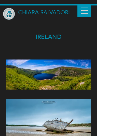
CHIARA SALVADORI
IRELAND