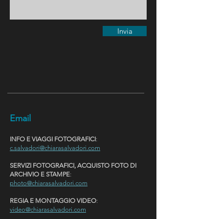
Invia
Email
INFO E VIAGGI FOTOGRAFICI
:
c.salvadori@chiarasalvadori.com
SERVIZI FOTOGRAFICI, ACQUISTO FOTO DI
ARCHIVIO E STAMPE
:
photo@chiarasalvadori.com
REGIA E MONTAGGIO VIDEO
:
video@chiarasalvadori.com