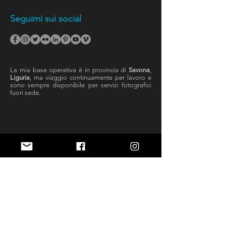
Seguimi sui social
La mia base operativa è in provincia di
Savona
,
Liguria
, ma viaggio continuamente per lavoro e
sono sempre disponibile per servizi fotografici
fuori sede.