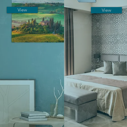
View
View