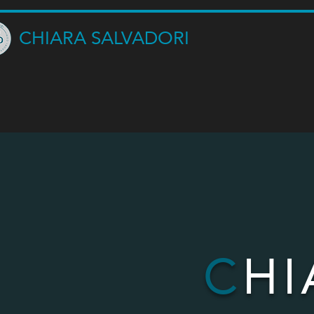
CHIARA SALVADORI
C
H