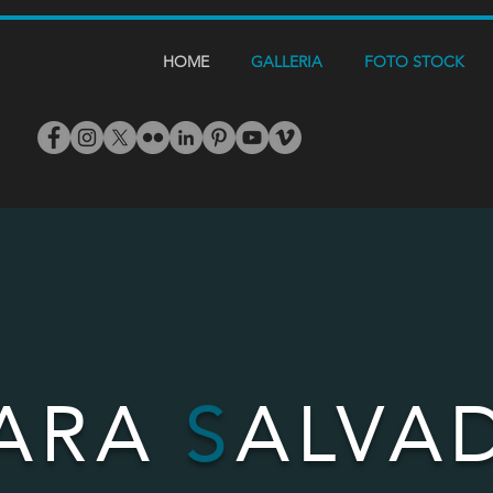
HOME
GALLERIA
FOTO STOCK
IARA
S
ALVA